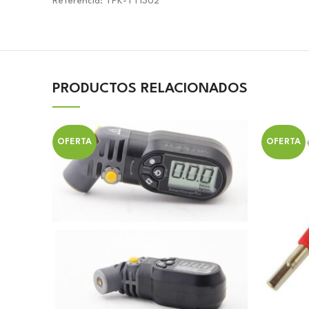
Referencia: TPK-TT1302
PRODUCTOS RELACIONADOS
OFERTA
OFERTA