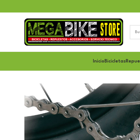
Inicio
Bicicletas
Repue