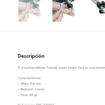
Descripción
El tronchacadenas Topeak Super Chain Tool es una herram
Características:
– Allen: 5,6 mm
– Material: Cromo
– Peso: 65 gr