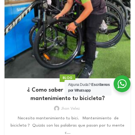
BLOG
Alguna Duda?
Escribenos
¿ Como saber cuando necesita
por Whatsapp
mantenimiento tu bicicleta?
Jhon Velez
Necesita mantenimiento tu bici. Mantenimiento de
bicicleta ? Quizás son las palabras que pasan por tu mente
c...