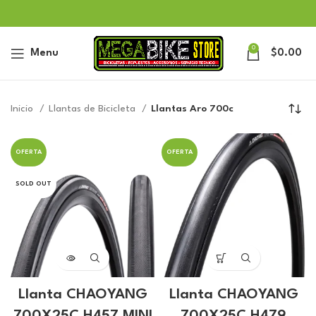
0
Menu
$
0.00
Inicio
Llantas de Bicicleta
Llantas Aro 700c
OFERTA
OFERTA
SOLD OUT
Llanta CHAOYANG
Llanta CHAOYANG