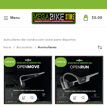
0
Menu
$
0.00
auriculares-de-conduccion-osea-para-deportes
Inicio
Accesorios
Auriculares
OFERTA
OFERTA