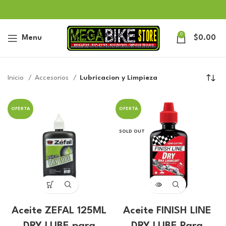
0
Menu
$
0.00
Inicio
Accesorios
Lubricacion y Limpieza
OFERTA
OFERTA
SOLD OUT
Aceite ZEFAL 125ML
Aceite FINISH LINE