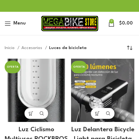
0
Menu
$
0.00
Inicio
Accesorios
Luces de bicicleta
OFERTA
OFERTA
Luz Ciclismo
Luz Delantera Bicycle