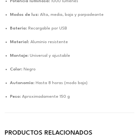
Potencia luminosa:
1000 lúmenes
Modos de luz:
Alta, media, baja y parpadeante
Batería:
Recargable por USB
Material:
Aluminio resistente
Montaje:
Universal y ajustable
Color:
Negro
Autonomía:
Hasta 8 horas (modo bajo)
Peso:
Aproximadamente 150 g
PRODUCTOS RELACIONADOS