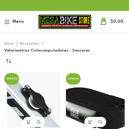
0
Menu
$
0.00
Inicio
Accesorios
Velocimetros Ciclocomputadores - Sensores
OFERTA
OFERTA