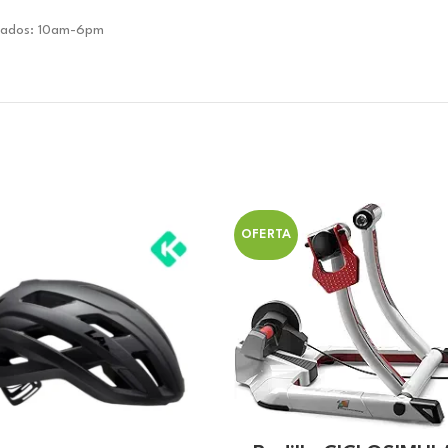
ábados: 10am-6pm
OFERTA