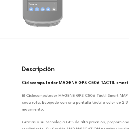
Descripción
Ciclocomputador MAGENE GPS C506 TACTIL smar
El Ciclocomputador MAGENE GPS C506 Táctil Smart MAP NAV
cada ruta. Equipado con una pantalla táctil a color de 2.8 
movimiento.
Gracias a su tecnología GPS de alta precisión, proporciona 
rendimiento. Su función MAP NAVIGATION permite visualizar