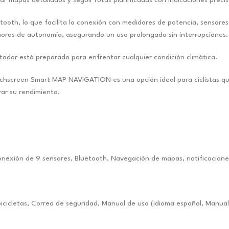
th, lo que facilita la conexión con medidores de potencia, sensores 
 horas de autonomía, asegurando un uso prolongado sin interrupciones.
utador está preparado para enfrentar cualquier condición climática.
creen Smart MAP NAVIGATION es una opción ideal para ciclistas que b
ar su rendimiento.
conexión de 9 sensores, Bluetooth, Navegación de mapas, notificaciones
cicletas, Correa de seguridad, Manual de uso (idioma español, Manua