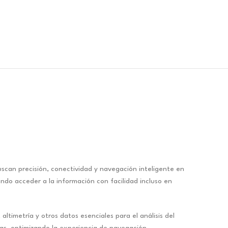
an precisión, conectividad y navegación inteligente en
endo acceder a la información con facilidad incluso en
ltimetría y otros datos esenciales para el análisis del
as, optimizando la experiencia de navegación.