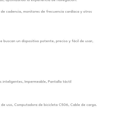
de cadencia, monitores de frecuencia cardíaca y otros
uscan un dispositivo potente, preciso y fácil de usar,
 inteligentes, Impermeable, Pantalla táctil
l de uso, Computadora de bicicleta C506, Cable de carga.