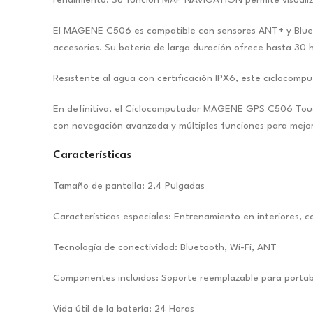
El MAGENE C506 es compatible con sensores ANT+ y Bluetoo
accesorios. Su batería de larga duración ofrece hasta 30
Resistente al agua con certificación IPX6, este ciclocomp
En definitiva, el Ciclocomputador MAGENE GPS C506 Touchs
con navegación avanzada y múltiples funciones para mejor
Características
Tamaño de pantalla: 2,4 Pulgadas
Características especiales: Entrenamiento en interiores, 
Tecnología de conectividad: Bluetooth, Wi-Fi, ANT
Componentes incluidos: Soporte reemplazable para portabi
Vida útil de la batería: 24 Horas