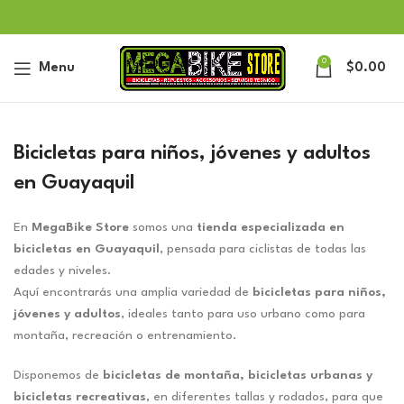
0
Menu
$
0.00
Bicicletas para niños, jóvenes y adultos
en Guayaquil
En
MegaBike Store
somos una
tienda especializada en
bicicletas en Guayaquil
, pensada para ciclistas de todas las
edades y niveles.
Aquí encontrarás una amplia variedad de
bicicletas para niños,
jóvenes y adultos
, ideales tanto para uso urbano como para
montaña, recreación o entrenamiento.
Disponemos de
bicicletas de montaña, bicicletas urbanas y
bicicletas recreativas
, en diferentes tallas y rodados, para que