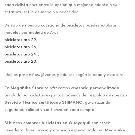
cada ciclista encuentre la opción que mejor se adapte a su
estatura, estilo de manejo y necesidad.
Dentro de nuestra categoría de bicicletas puedes explorar
modelos por medida de Aro:
bicicletas aro 29
,
bicicletas aro 26
,
bicicletas aro 24
y
bicicletas aro 20
,
ideales para niños, jóvenes y adultos según la edad y estatura.
En
MegaBike Store
te ofrecemos
asesoría personalizada
brindada por ciclistas expertos, además del respaldo de nuestro
Servicio Técnico certificado SHIMANO
, garantizando
seguridad, calidad y confianza en cada compra.
Si buscas
comprar bicicletas en Guayaquil
con stock
inmediato, buen precio y atención especializada, en
MegaBike