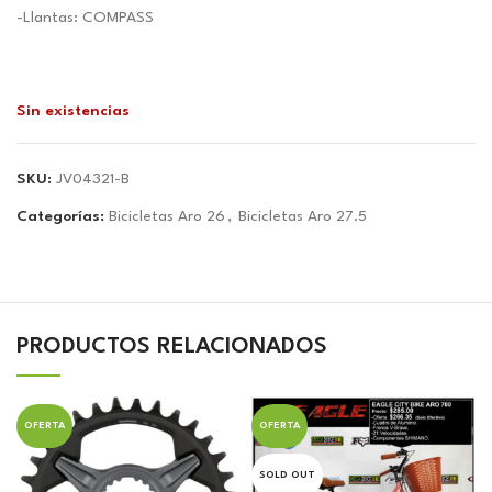
-Llantas: COMPASS
Sin existencias
SKU:
JV04321-B
Categorías:
Bicicletas Aro 26
,
Bicicletas Aro 27.5
PRODUCTOS RELACIONADOS
OFERTA
OFERTA
SOLD OUT