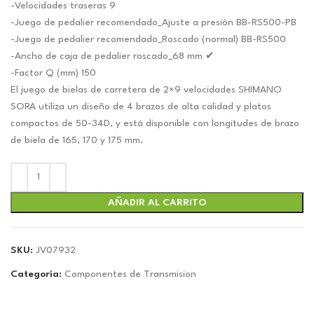
-Velocidades traseras 9
-Juego de pedalier recomendado_Ajuste a presión BB-RS500-PB
-Juego de pedalier recomendado_Roscado (normal) BB-RS500
-Ancho de caja de pedalier roscado_68 mm ✔
-Factor Q (mm) 150
El juego de bielas de carretera de 2×9 velocidades SHIMANO
SORA utiliza un diseño de 4 brazos de alta calidad y platos
compactos de 50-34D, y está disponible con longitudes de brazo
de biela de 165, 170 y 175 mm.
AÑADIR AL CARRITO
SKU:
JV07932
Categoría:
Componentes de Transmision