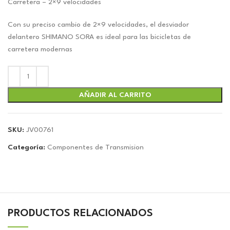
Carretera – 2×9 velocidades
Con su preciso cambio de 2×9 velocidades, el desviador
delantero SHIMANO SORA es ideal para las bicicletas de
carretera modernas
AÑADIR AL CARRITO
SKU:
JV00761
Categoría:
Componentes de Transmision
PRODUCTOS RELACIONADOS