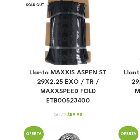
SOLD OUT
Llanta MAXXIS ASPEN ST
Llan
29X2.25 EXO / TR /
29
MAXXSPEED FOLD
M
ETB00523400
El
El
$
59.98
$
64.19
precio
precio
original
actual
era:
es:
OFERTA
OFERTA
$64.19.
$59.98.