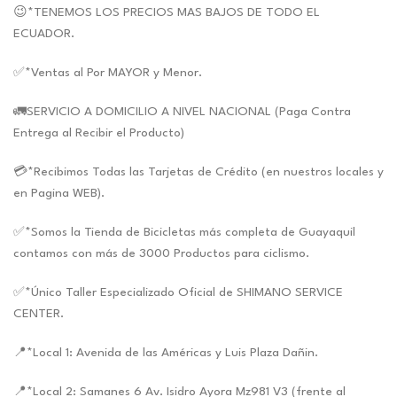
😉*TENEMOS LOS PRECIOS MAS BAJOS DE TODO EL
ECUADOR.
✅*Ventas al Por MAYOR y Menor.
🚛SERVICIO A DOMICILIO A NIVEL NACIONAL (Paga Contra
Entrega al Recibir el Producto)
💳*Recibimos Todas las Tarjetas de Crédito (en nuestros locales y
en Pagina WEB).
✅*Somos la Tienda de Bicicletas más completa de Guayaquil
contamos con más de 3000 Productos para ciclismo.
✅*Único Taller Especializado Oficial de SHIMANO SERVICE
CENTER.
📍*Local 1: Avenida de las Américas y Luis Plaza Dañin.
📍*Local 2: Samanes 6 Av. Isidro Ayora Mz981 V3 (frente al