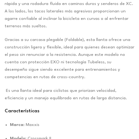
rápida y una rodadura fluida en caminos duros y senderos de XC.
A los lados, los tacos laterales más agresivos proporcionan un
agarre confiable al inclinar la bicicleta en curvas o al enfrentar
terrenos más sueltos.
Gracias a su carcasa plegable (Foldable), esta llanta ofrece una
construcción ligera y flexible, ideal para quienes desean optimizar
el peso sin renunciar a la resistencia. Aunque este modelo no
cuenta con protección EXO ni tecnología Tubeless, su
desempeño sigue siendo excelente para entrenamientos y
competencias en rutas de cross-country.
Es una llanta ideal para ciclistas que priorizan velocidad,
eficiencia y un manejo equilibrado en rutas de larga distancia.
Características
Marca:
Maxxis
Modelo:
Crossmark II