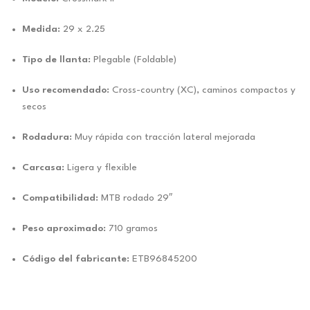
Medida:
29 x 2.25
Tipo de llanta:
Plegable (Foldable)
Uso recomendado:
Cross-country (XC), caminos compactos y
secos
Rodadura:
Muy rápida con tracción lateral mejorada
Carcasa:
Ligera y flexible
Compatibilidad:
MTB rodado 29″
Peso aproximado:
710 gramos
Código del fabricante:
ETB96845200