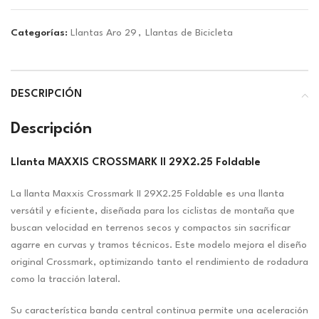
Categorías:
Llantas Aro 29
,
Llantas de Bicicleta
DESCRIPCIÓN
Descripción
Llanta MAXXIS CROSSMARK II 29X2.25 Foldable
La llanta Maxxis Crossmark II 29X2.25 Foldable es una llanta
versátil y eficiente, diseñada para los ciclistas de montaña que
buscan velocidad en terrenos secos y compactos sin sacrificar
agarre en curvas y tramos técnicos. Este modelo mejora el diseño
original Crossmark, optimizando tanto el rendimiento de rodadura
como la tracción lateral.
Su característica banda central continua permite una aceleración