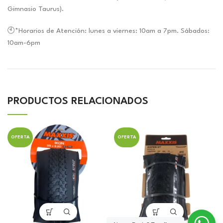
Gimnasio Taurus).
🕙*Horarios de Atención: lunes a viernes: 10am a 7pm. Sábados:
10am-6pm
PRODUCTOS RELACIONADOS
OFERTA
OFERTA