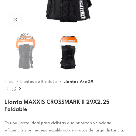
Click to enlarge
Inicio
Llantas de Bicicleta
Llantas Aro 29
Llanta MAXXIS CROSSMARK II 29X2.25
Foldable
Es una llanta ideal para ciclistas que priorizan velocidad,
eficiencia y un manejo equilibrado en rutas de larga distancia.