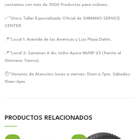
contamos con más de 3000 Productos para ciclismo.
✅*Único Taller Especializado Oficial de SHIMANO SERVICE
CENTER.
📍*Local 1: Avenida de las Américas y Luis Plaza Dañin.
📍*Local 2: Samanes 6 Av. Isidro Ayora Mz981 V3 (frente al
Gimnasio Taurus).
🕙*Horarios de Atención: lunes a viernes: 10am a 7pm. Sábados:
10am-6pm
PRODUCTOS RELACIONADOS