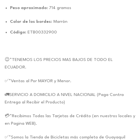
Peso aproximado:
714 gramos
Color de los bordes:
Marrón
Código:
ETB00332900
😉*TENEMOS LOS PRECIOS MAS BAJOS DE TODO EL
ECUADOR.
✅*Ventas al Por MAYOR y Menor.
🚛SERVICIO A DOMICILIO A NIVEL NACIONAL (Paga Contra
Entrega al Recibir el Producto)
💳*Recibimos Todas las Tarjetas de Crédito (en nuestros locales y
en Pagina WEB).
✅*Somos la Tienda de Bicicletas más completa de Guayaquil