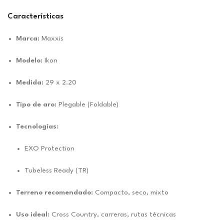
Características
Marca:
Maxxis
Modelo:
Ikon
Medida:
29 x 2.20
Tipo de aro:
Plegable (Foldable)
Tecnologías:
EXO Protection
Tubeless Ready (TR)
Terreno recomendado:
Compacto, seco, mixto
Uso ideal:
Cross Country, carreras, rutas técnicas