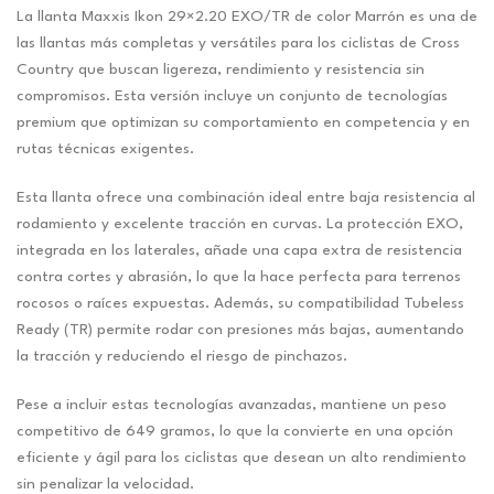
La llanta Maxxis Ikon 29×2.20 EXO/TR de color Marrón es una de
las llantas más completas y versátiles para los ciclistas de Cross
Country que buscan ligereza, rendimiento y resistencia sin
compromisos. Esta versión incluye un conjunto de tecnologías
premium que optimizan su comportamiento en competencia y en
rutas técnicas exigentes.
Esta llanta ofrece una combinación ideal entre baja resistencia al
rodamiento y excelente tracción en curvas. La protección EXO,
integrada en los laterales, añade una capa extra de resistencia
contra cortes y abrasión, lo que la hace perfecta para terrenos
rocosos o raíces expuestas. Además, su compatibilidad Tubeless
Ready (TR) permite rodar con presiones más bajas, aumentando
la tracción y reduciendo el riesgo de pinchazos.
Pese a incluir estas tecnologías avanzadas, mantiene un peso
competitivo de 649 gramos, lo que la convierte en una opción
eficiente y ágil para los ciclistas que desean un alto rendimiento
sin penalizar la velocidad.