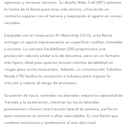
agresivos y terrenos técnicos. Su diseño Wide Trail (WT) optimiza
la forma de la llanta para rines más anchos, ofreciendo un
contacto superior con el terreno y mejorando el agarre en curvas
cerradas.
Equipada con el compuesto 3C MaxxGrip (3CG), esta llanta
entrega un agarre impresionante en superficies sueltas, húmedas
y rocosas. La carcasa DoubleDown (DD) proporciona una
protección robusta similar a la de descenso, pero en un formato
más ligero, ideal para quienes buscan máxima durabilidad sin
cargar peso extra innecesario. Además, su construcción Tubeless
Ready (TR) facilita la conversión a tubeless para mejorar la
tracción y reducir el riesgo de pinchazos.
Su patrón de tacos centrales escalonados mejora la capacidad de
frenado y la aceleración, mientras los tacos laterales
prominentes ofrecen una tracción lateral de primera, perfecta
para mantener el control a altas velocidades. Es una llanta que
combina resistencia y rendimiento al más alto nivel.