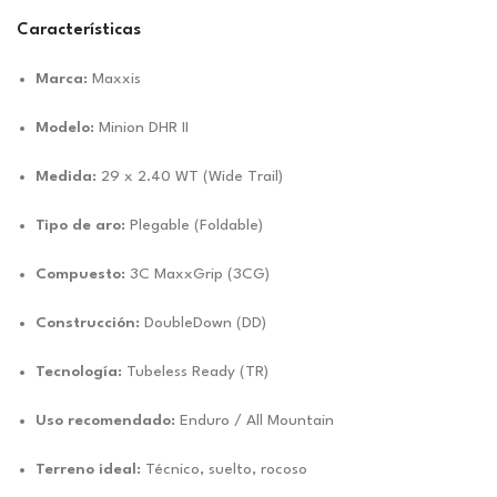
Características
Marca:
Maxxis
Modelo:
Minion DHR II
Medida:
29 x 2.40 WT (Wide Trail)
Tipo de aro:
Plegable (Foldable)
Compuesto:
3C MaxxGrip (3CG)
Construcción:
DoubleDown (DD)
Tecnología:
Tubeless Ready (TR)
Uso recomendado:
Enduro / All Mountain
Terreno ideal:
Técnico, suelto, rocoso