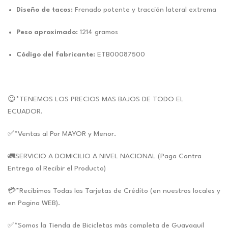
Diseño de tacos:
Frenado potente y tracción lateral extrema
Peso aproximado:
1214 gramos
Código del fabricante:
ETB00087500
😉*TENEMOS LOS PRECIOS MAS BAJOS DE TODO EL
ECUADOR.
✅*Ventas al Por MAYOR y Menor.
🚛SERVICIO A DOMICILIO A NIVEL NACIONAL (Paga Contra
Entrega al Recibir el Producto)
💳*Recibimos Todas las Tarjetas de Crédito (en nuestros locales y
en Pagina WEB).
✅*Somos la Tienda de Bicicletas más completa de Guayaquil