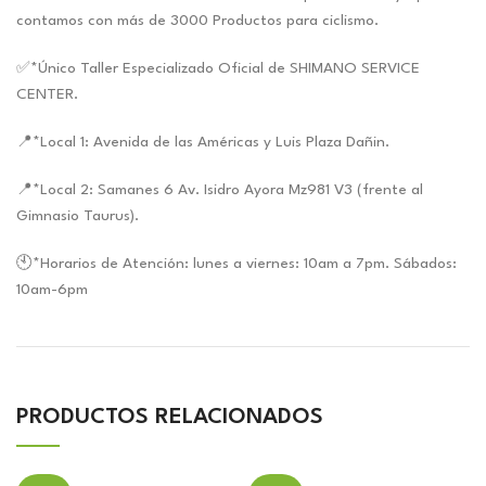
contamos con más de 3000 Productos para ciclismo.
✅*Único Taller Especializado Oficial de SHIMANO SERVICE
CENTER.
📍*Local 1: Avenida de las Américas y Luis Plaza Dañin.
📍*Local 2: Samanes 6 Av. Isidro Ayora Mz981 V3 (frente al
Gimnasio Taurus).
🕙*Horarios de Atención: lunes a viernes: 10am a 7pm. Sábados:
10am-6pm
PRODUCTOS RELACIONADOS