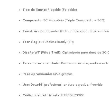
Tipo de llanta:
Plegable (Foldable)
Compuesto:
3C MaxxGrip (Triple Compuesto – 3CG)
Construcción:
Downhill (DH) – doble capa ultra resiste
Tecnología:
Tubeless Ready (TR)
Diseño WT (Wide Trail):
Optimizada para rines de 30
Terreno recomendado:
Descenso técnico, enduro extr
Peso aproximado:
1493 gramos
Uso:
Downhill profesional, enduro agresivo, freeride
Código del fabricante:
ETB00473000