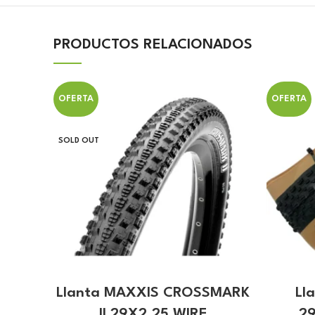
PRODUCTOS RELACIONADOS
OFERTA
OFERTA
SOLD OUT
Llanta MAXXIS CROSSMARK
Ll
II 29X2.25 WIRE
2