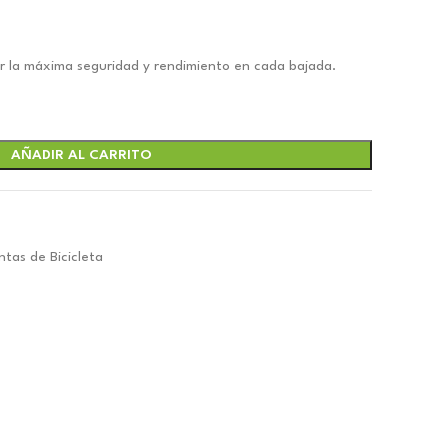
cer la máxima seguridad y rendimiento en cada bajada.
0.
AÑADIR AL CARRITO
ntas de Bicicleta