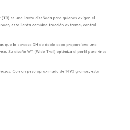
(TR) es una llanta diseñada para quienes exigen el
naar, esta llanta combina tracción extrema, control
ras que la carcasa DH de doble capa proporciona una
so. Su diseño WT (Wide Trail) optimiza el perfil para rines
inchazos. Con un peso aproximado de 1493 gramos, esta