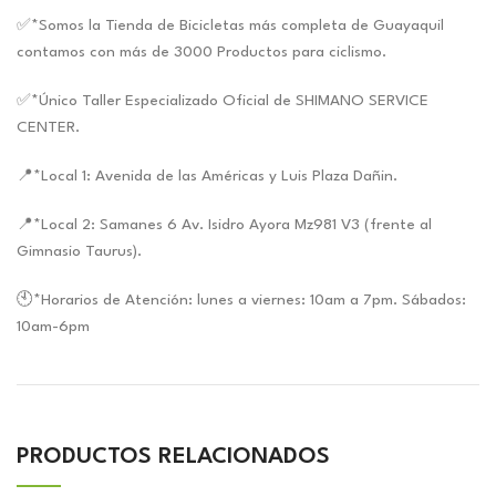
✅*Somos la Tienda de Bicicletas más completa de Guayaquil
contamos con más de 3000 Productos para ciclismo.
✅*Único Taller Especializado Oficial de SHIMANO SERVICE
CENTER.
📍*Local 1: Avenida de las Américas y Luis Plaza Dañin.
📍*Local 2: Samanes 6 Av. Isidro Ayora Mz981 V3 (frente al
Gimnasio Taurus).
🕙*Horarios de Atención: lunes a viernes: 10am a 7pm. Sábados:
10am-6pm
PRODUCTOS RELACIONADOS