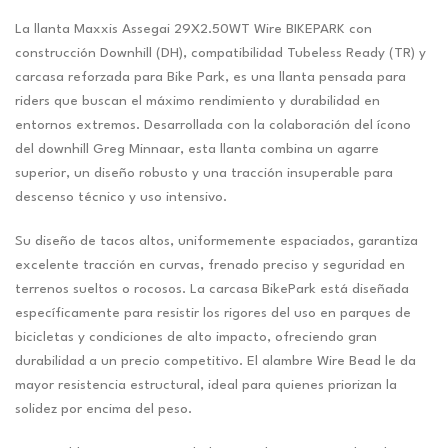
La llanta Maxxis Assegai 29X2.50WT Wire BIKEPARK con
construcción Downhill (DH), compatibilidad Tubeless Ready (TR) y
carcasa reforzada para Bike Park, es una llanta pensada para
riders que buscan el máximo rendimiento y durabilidad en
entornos extremos. Desarrollada con la colaboración del ícono
del downhill Greg Minnaar, esta llanta combina un agarre
superior, un diseño robusto y una tracción insuperable para
descenso técnico y uso intensivo.
Su diseño de tacos altos, uniformemente espaciados, garantiza
excelente tracción en curvas, frenado preciso y seguridad en
terrenos sueltos o rocosos. La carcasa BikePark está diseñada
específicamente para resistir los rigores del uso en parques de
bicicletas y condiciones de alto impacto, ofreciendo gran
durabilidad a un precio competitivo. El alambre Wire Bead le da
mayor resistencia estructural, ideal para quienes priorizan la
solidez por encima del peso.