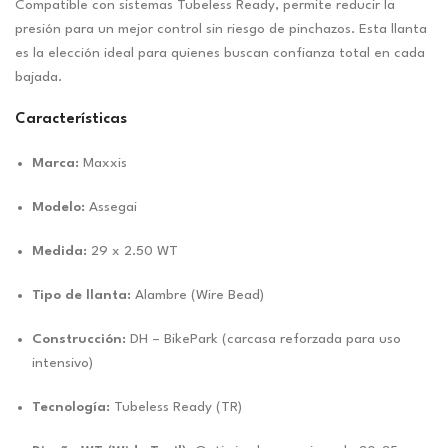
Compatible con sistemas Tubeless Ready, permite reducir la
presión para un mejor control sin riesgo de pinchazos. Esta llanta
es la elección ideal para quienes buscan confianza total en cada
bajada.
Características
Marca:
Maxxis
Modelo:
Assegai
Medida:
29 x 2.50 WT
Tipo de llanta:
Alambre (Wire Bead)
Construcción:
DH – BikePark (carcasa reforzada para uso
intensivo)
Tecnología:
Tubeless Ready (TR)