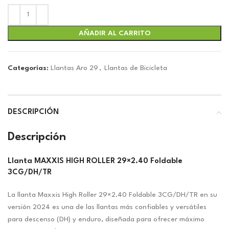
AÑADIR AL CARRITO
Categorías:
Llantas Aro 29
,
Llantas de Bicicleta
DESCRIPCIÓN
Descripción
Llanta MAXXIS HIGH ROLLER 29×2.40 Foldable
3CG/DH/TR
La llanta Maxxis High Roller 29×2.40 Foldable 3CG/DH/TR en su
versión 2024 es una de las llantas más confiables y versátiles
para descenso (DH) y enduro, diseñada para ofrecer máximo