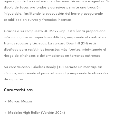
agarre, control y resistencia en terrenos técnicos y exigentes. Su
dibujo de tacos profundos y agresivos permite una tracción
inigualable, facilitando la evacuación del barro y asegurando
estabilidad en curvas y frenadas intensas.
Gracias a su compuesto 3C MaxxGrip, esta llanta proporciona
máximo agarre en superficies difíciles, mejorando el control en
tramos rocosos y técnicos. La carcasa Downhill (DH) está
diseñada para resistir los impactos más fuertes, minimizando el
riesgo de pinchazos o deformaciones en terrenos extremos.
Su construcción Tubeless Ready (TR) permite un montaje sin
cámara, reduciendo el peso rotacional y mejorando la absorción
de impactos.
Características
Marca:
Maxxis
Modelo:
High Roller (Versión 2024)