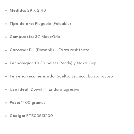
Medida:
29 x 2.40
Tipo de aro:
Plegable (Foldable)
Compuesto:
3C MaxxGrip
Carcasa:
DH (Downhill) – Extra resistente
Tecnología:
TR (Tubeless Ready) y Maxx Grip
Terreno recomendado:
Suelto, técnico, barro, rocoso
Uso ideal:
Downhill, Enduro agresivo
Peso:
1400 gramos
Código:
ETB00513200