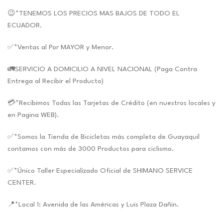
😉*TENEMOS LOS PRECIOS MAS BAJOS DE TODO EL
ECUADOR.
✅*Ventas al Por MAYOR y Menor.
🚛SERVICIO A DOMICILIO A NIVEL NACIONAL (Paga Contra
Entrega al Recibir el Producto)
💳*Recibimos Todas las Tarjetas de Crédito (en nuestros locales y
en Pagina WEB).
✅*Somos la Tienda de Bicicletas más completa de Guayaquil
contamos con más de 3000 Productos para ciclismo.
✅*Único Taller Especializado Oficial de SHIMANO SERVICE
CENTER.
📍*Local 1: Avenida de las Américas y Luis Plaza Dañin.