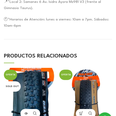
📍*Local 2: Samanes 6 Av. Isidro Ayora Mz981 V3 (frente al
Gimnasio Taurus).
🕙*Horarios de Atención: lunes a viernes: 10am a 7pm. Sábados:
10am-6pm
PRODUCTOS RELACIONADOS
OFERTA
OFERTA
SOLD OUT