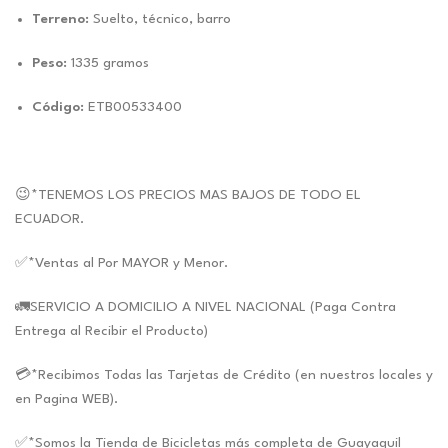
Terreno:
Suelto, técnico, barro
Peso:
1335 gramos
Código:
ETB00533400
😉*TENEMOS LOS PRECIOS MAS BAJOS DE TODO EL
ECUADOR.
✅*Ventas al Por MAYOR y Menor.
🚛SERVICIO A DOMICILIO A NIVEL NACIONAL (Paga Contra
Entrega al Recibir el Producto)
💳*Recibimos Todas las Tarjetas de Crédito (en nuestros locales y
en Pagina WEB).
✅*Somos la Tienda de Bicicletas más completa de Guayaquil