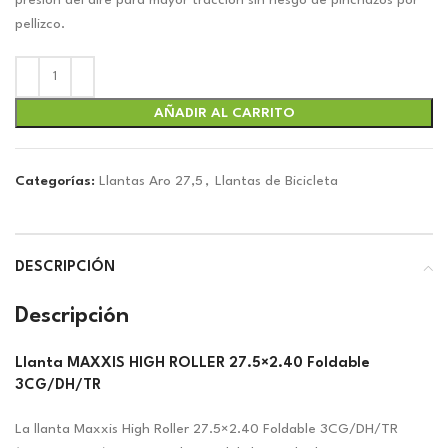
pellizco.
AÑADIR AL CARRITO
Categorías:
Llantas Aro 27,5
,
Llantas de Bicicleta
DESCRIPCIÓN
Descripción
Llanta MAXXIS HIGH ROLLER 27.5×2.40 Foldable
3CG/DH/TR
La llanta Maxxis High Roller 27.5×2.40 Foldable 3CG/DH/TR