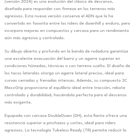
(versión 2024) es una evolución del clásico de descenso,
diseñada para responder con firmeza en los terrenos más
agresivos. Esta nueva versión conserva el ADN que la ha
convertido en favorita entre los riders de downhill y enduro, pero
incorpora mejoras en compuestos y carcasa para un rendimiento
aún más agresivo y controlado.
Su dibujo abierto y profundo en la banda de rodadura garantiza
una excelente evacuación del barro y un agarre superior en
condiciones húmedas, técnicas o con terreno suelto. El diseño de
los tacos laterales otorga un agarre lateral preciso, ideal para
curvas cerradas y frenadas intensas. Además, su compuesto 3C
MaxxGrip proporciona el equilibrio ideal entre tracción, rebote
controlado y durabilidad, haciéndola perfecta para el descenso
más exigente.
Equipada con carcasa DoubleDown (DH), esta llanta ofrece una
resistencia superior a pinchazos y cortes, ideal para riders
agresivos. La tecnología Tubeless Ready (TR) permite reducir la