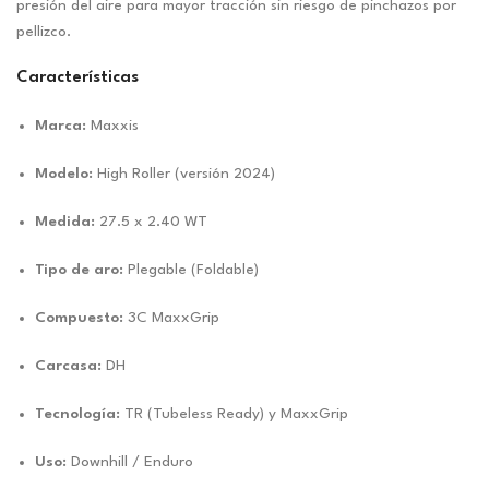
presión del aire para mayor tracción sin riesgo de pinchazos por
pellizco.
Características
Marca:
Maxxis
Modelo:
High Roller (versión 2024)
Medida:
27.5 x 2.40 WT
Tipo de aro:
Plegable (Foldable)
Compuesto:
3C MaxxGrip
Carcasa:
DH
Tecnología:
TR (Tubeless Ready) y MaxxGrip
Uso:
Downhill / Enduro