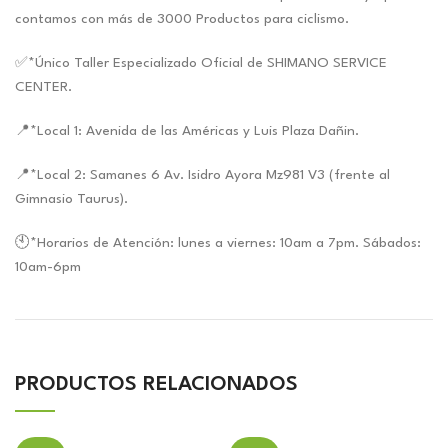
contamos con más de 3000 Productos para ciclismo.
✅*Único Taller Especializado Oficial de SHIMANO SERVICE
CENTER.
📍*Local 1: Avenida de las Américas y Luis Plaza Dañin.
📍*Local 2: Samanes 6 Av. Isidro Ayora Mz981 V3 (frente al
Gimnasio Taurus).
🕙*Horarios de Atención: lunes a viernes: 10am a 7pm. Sábados:
10am-6pm
PRODUCTOS RELACIONADOS