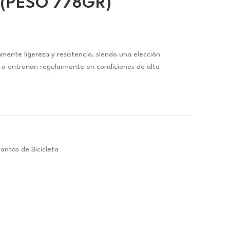
 (PESO 778GR)
mente ligereza y resistencia, siendo una elección
 o entrenan regularmente en condiciones de alta
lantas de Bicicleta