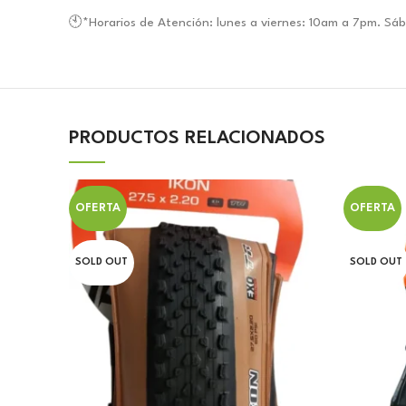
🕙*Horarios de Atención: lunes a viernes: 10am a 7pm. S
PRODUCTOS RELACIONADOS
OFERTA
OFERTA
SOLD OUT
SOLD OUT