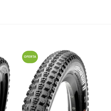
OFERTA
OFERT
SOLD O