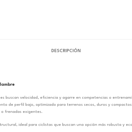
DESCRIPCIÓN
lambre
nes buscan velocidad, eficiencia y agarre en competencias o entrenami
nto de perfil bajo, optimizado para terrenos secos, duros y compactos
as o frenadas exigentes.
structural, ideal para ciclistas que buscan una opción más robusta y e