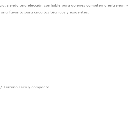
cia, siendo una elección confiable para quienes compiten o entrenan r
 una favorita para circuitos técnicos y exigentes.
/ Terreno seco y compacto