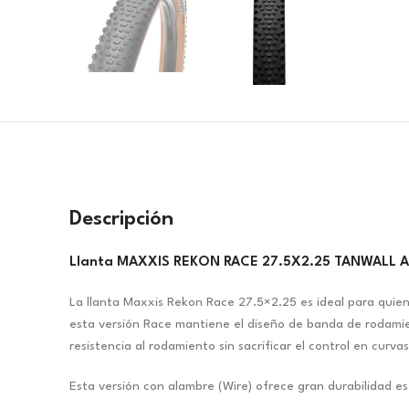
Descripción
Llanta MAXXIS REKON RACE 27.5X2.25 TANWALL A
La llanta Maxxis Rekon Race 27.5×2.25 es ideal para quie
esta versión Race mantiene el diseño de banda de rodamie
resistencia al rodamiento sin sacrificar el control en curv
Esta versión con alambre (Wire) ofrece gran durabilidad e