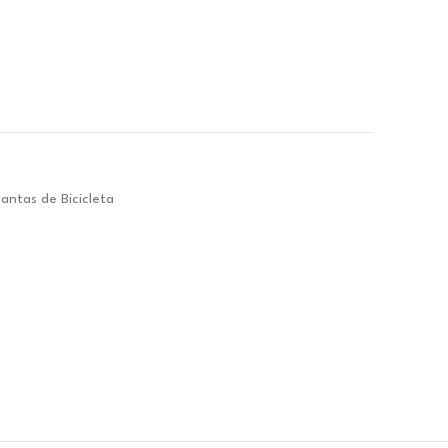
.
lantas de Bicicleta