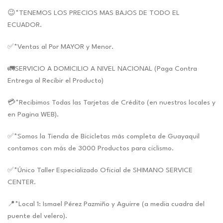
😉*TENEMOS LOS PRECIOS MAS BAJOS DE TODO EL
ECUADOR.
✅*Ventas al Por MAYOR y Menor.
🚛SERVICIO A DOMICILIO A NIVEL NACIONAL (Paga Contra
Entrega al Recibir el Producto)
💳*Recibimos Todas las Tarjetas de Crédito (en nuestros locales y
en Pagina WEB).
✅*Somos la Tienda de Bicicletas más completa de Guayaquil
contamos con más de 3000 Productos para ciclismo.
✅*Único Taller Especializado Oficial de SHIMANO SERVICE
CENTER.
📍*Local 1: Ismael Pérez Pazmiño y Aguirre (a media cuadra del
puente del velero).