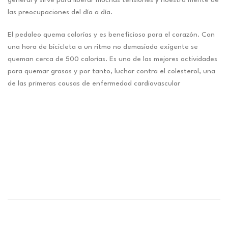
general y sirve para liberar muchas tensiones y nuestra mente de
las preocupaciones del día a día.
El pedaleo quema calorías y es beneficioso para el corazón. Con
una hora de bicicleta a un ritmo no demasiado exigente se
queman cerca de 500 calorías. Es uno de las mejores actividades
para quemar grasas y por tanto, luchar contra el colesterol, una
de las primeras causas de enfermedad cardiovascular