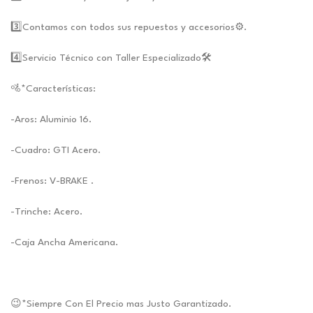
3️⃣Contamos con todos sus repuestos y accesorios⚙️.
4️⃣Servicio Técnico con Taller Especializado🛠️
🚵*Características:
-Aros: Aluminio 16.
-Cuadro: GTI Acero.
-Frenos: V-BRAKE .
-Trinche: Acero.
-Caja Ancha Americana.
😉*Siempre Con El Precio mas Justo Garantizado.