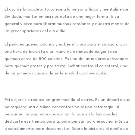
El uso de la bicicleta fortalece a la persona física y mentalmente.
Sin duda, montar en bici nos dota de una mejor forma física
general y sirve para liberar muchas tensiones y nuestra mente de
las preocupaciones del día a día.
El pedaleo quema calorías y es beneficioso para el corazón. Con
una hora de bicicleta a un ritmo no demasiado exigente se
queman cerca de 500 calorías. Es uno de las mejores actividades
para quemar grasas y por tanto, luchar contra el colesterol, una
de las primeras causas de enfermedad cardiovascular.
Este ejercicio reduce en gran medida el estrés. Es un deporte que
no requiere una altísima concentración ni una estrategia, ni
pensar en los siguientes pasos, por lo que en la bici puedes
dedicarte ese tiempo para ti, para pensar, para escuchar música
o sencillamente para desconectar. Sobre la bici eres el dueño de