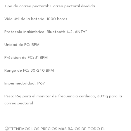
Tipo de correa pectoral: Correa pectoral dividida
Vida útil de la batería: 1000 horas
Protocolo inalámbrico: Bluetooth 4.2, ANT+™
Unidad de FC: BPM
Précision de FC: ±1 BPM
Rango de FC: 30-240 BPM
Impermeabilidad: IP67
Peso: 16g para el monitor de frecuencia cardíaca, 30±1g para la
correa pectoral
😉*TENEMOS LOS PRECIOS MAS BAJOS DE TODO EL