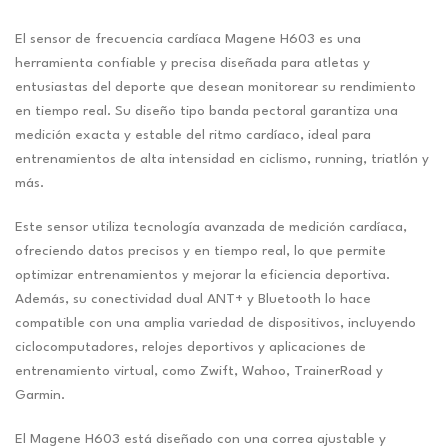
El sensor de frecuencia cardíaca Magene H603 es una
herramienta confiable y precisa diseñada para atletas y
entusiastas del deporte que desean monitorear su rendimiento
en tiempo real. Su diseño tipo banda pectoral garantiza una
medición exacta y estable del ritmo cardíaco, ideal para
entrenamientos de alta intensidad en ciclismo, running, triatlón y
más.
Este sensor utiliza tecnología avanzada de medición cardíaca,
ofreciendo datos precisos y en tiempo real, lo que permite
optimizar entrenamientos y mejorar la eficiencia deportiva.
Además, su conectividad dual ANT+ y Bluetooth lo hace
compatible con una amplia variedad de dispositivos, incluyendo
ciclocomputadores, relojes deportivos y aplicaciones de
entrenamiento virtual, como Zwift, Wahoo, TrainerRoad y
Garmin.
El Magene H603 está diseñado con una correa ajustable y