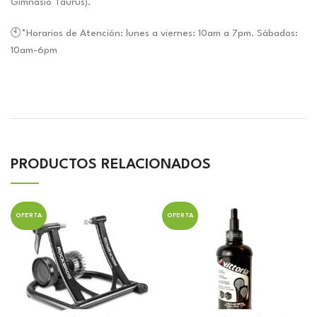
Gimnasio Taurus).
🕙*Horarios de Atención: lunes a viernes: 10am a 7pm. Sábados:
10am-6pm
PRODUCTOS RELACIONADOS
OFERTA
OFERTA