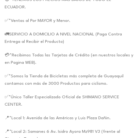
ECUADOR.
✅*Ventas al Por MAYOR y Menor.
🚛SERVICIO A DOMICILIO A NIVEL NACIONAL (Paga Contra
Entrega al Recibir el Producto)
💳*Recibimos Todas las Tarjetas de Crédito (en nuestros locales y
en Pagina WEB).
✅*Somos la Tienda de Bicicletas más completa de Guayaquil
contamos con más de 3000 Productos para ciclismo.
✅*Único Taller Especializado Oficial de SHIMANO SERVICE
CENTER.
📍*Local 1: Avenida de las Américas y Luis Plaza Dañin.
📍*Local 2: Samanes 6 Av. Isidro Ayora Mz981 V3 (frente al