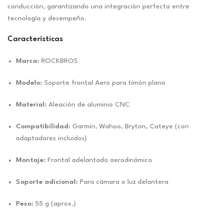
conducción, garantizando una integración perfecta entre
tecnología y desempeño.
Características
Marca:
ROCKBROS
Modelo:
Soporte frontal Aero para timón plano
Material:
Aleación de aluminio CNC
Compatibilidad:
Garmin, Wahoo, Bryton, Cateye (con
adaptadores incluidos)
Montaje:
Frontal adelantado aerodinámico
Soporte adicional:
Para cámara o luz delantera
Peso:
55 g (aprox.)