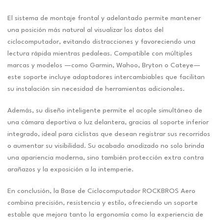
El sistema de montaje frontal y adelantado permite mantener
una posición más natural al visualizar los datos del
ciclocomputador, evitando distracciones y favoreciendo una
lectura rápida mientras pedaleas. Compatible con múltiples
marcas y modelos —como Garmin, Wahoo, Bryton o Cateye—
este soporte incluye adaptadores intercambiables que facilitan
su instalación sin necesidad de herramientas adicionales.
Además, su diseño inteligente permite el acople simultáneo de
una cámara deportiva o luz delantera, gracias al soporte inferior
integrado, ideal para ciclistas que desean registrar sus recorridos
o aumentar su visibilidad. Su acabado anodizado no solo brinda
una apariencia moderna, sino también protección extra contra
arañazos y la exposición a la intemperie.
En conclusión, la Base de Ciclocomputador ROCKBROS Aero
combina precisión, resistencia y estilo, ofreciendo un soporte
estable que mejora tanto la ergonomía como la experiencia de