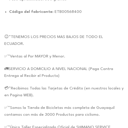
Código del fabricante:
ETB00568400
😉*TENEMOS LOS PRECIOS MAS BAJOS DE TODO EL
ECUADOR.
✅*Ventas al Por MAYOR y Menor.
🚛SERVICIO A DOMICILIO A NIVEL NACIONAL (Paga Contra
Entrega al Recibir el Producto)
💳*Recibimos Todas las Tarjetas de Crédito (en nuestros locales y
en Pagina WEB).
✅*Somos la Tienda de Bicicletas más completa de Guayaquil
contamos con más de 3000 Productos para ciclismo.
✅*Único Taller Especializado Oficial de SHIMANO SERVICE