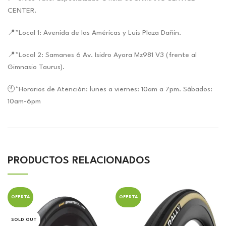
CENTER.
📍*Local 1: Avenida de las Américas y Luis Plaza Dañin.
📍*Local 2: Samanes 6 Av. Isidro Ayora Mz981 V3 (frente al
Gimnasio Taurus).
🕙*Horarios de Atención: lunes a viernes: 10am a 7pm. Sábados:
10am-6pm
PRODUCTOS RELACIONADOS
OFERTA
OFERTA
SOLD OUT