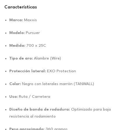
Características
Marca:
Maxxis
Modelo:
Pursuer
Medida:
700 x 25C
Tipo de aro:
Alambre (Wire)
Protección lateral:
EXO Protection
Color:
Negro con laterales marrón (TANWALL)
Uso:
Ruta / Carretera
Diseño de banda de rodadura:
Optimizado para baja
resistencia al rodamiento
Peso aproximado:
360 gramos