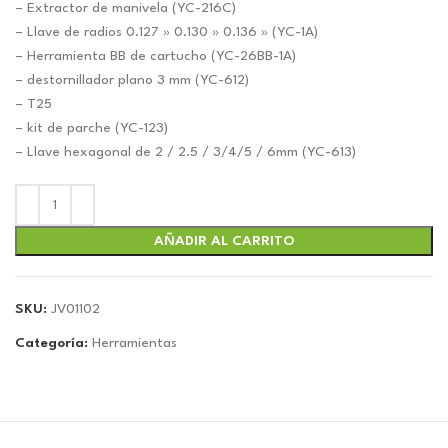
– Extractor de manivela (YC-216C)
– Llave de radios 0.127 » 0.130 » 0.136 » (YC-1A)
– Herramienta BB de cartucho (YC-26BB-1A)
– destornillador plano 3 mm (YC-612)
– T25
– kit de parche (YC-123)
– Llave hexagonal de 2 / 2.5 / 3/4/5 / 6mm (YC-613)
AÑADIR AL CARRITO
SKU:
JV01102
Categoría:
Herramientas