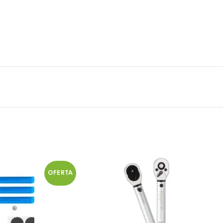
OFERTA
OFERT
SOLD O