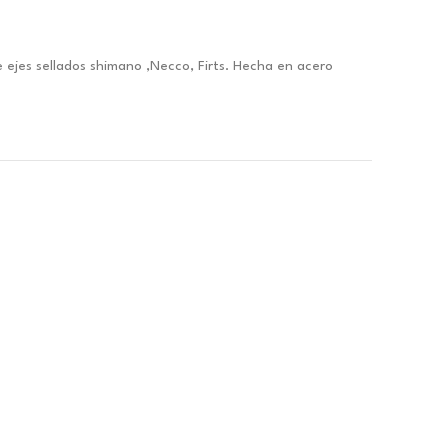
 ejes sellados shimano ,Necco, Firts. Hecha en acero