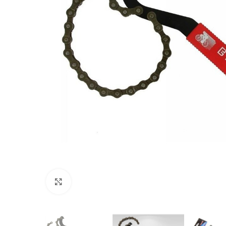
Click to enlarge