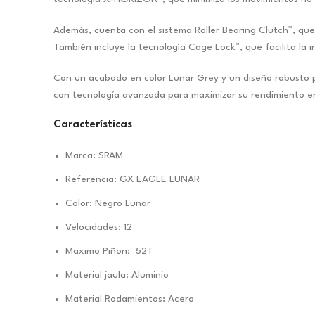
Además, cuenta con el sistema Roller Bearing Clutch™, que
También incluye la tecnología Cage Lock™, que facilita la 
Con un acabado en color Lunar Grey y un diseño robusto p
con tecnología avanzada para maximizar su rendimiento en
Características
Marca: SRAM
Referencia: GX EAGLE LUNAR
Color: Negro Lunar
Velocidades: 12
Maximo Piñon: 52T
Material jaula: Aluminio
Material Rodamientos: Acero