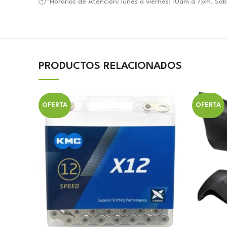
🕙*Horarios de Atención: lunes a viernes: 10am a 7pm. S
PRODUCTOS RELACIONADOS
OFERTA
OFERTA