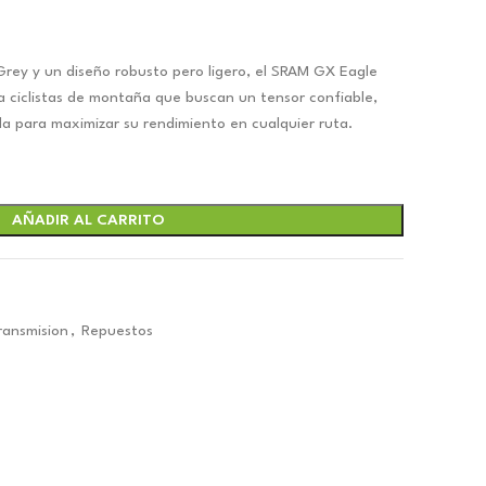
rey y un diseño robusto pero ligero, el SRAM GX Eagle
a ciclistas de montaña que buscan un tensor confiable,
a para maximizar su rendimiento en cualquier ruta.
72.
AÑADIR AL CARRITO
ansmision
,
Repuestos