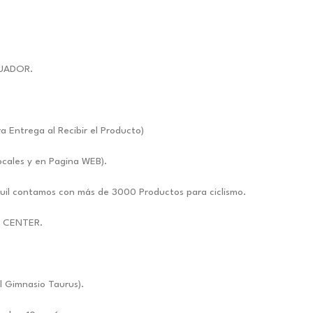
UADOR.
ntrega al Recibir el Producto)
ocales y en Pagina WEB).
uil contamos con más de 3000 Productos para ciclismo.
E CENTER.
l Gimnasio Taurus).