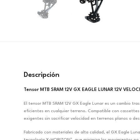
Descripción
Tensor MTB SRAM 12V GX EAGLE LUNAR 12V VELOC
El tensor MTB SRAM 12V GX Eagle Lunar es un cambio trase
eficientes en cualquier terreno. Compatible con cassettes
exigentes sin sacrificar velocidad en terrenos planos o de
Fabricado con materiales de alta calidad, el GX Eagle Luna
tecnología X-HORIZON™, que minimiza los movimientos no d