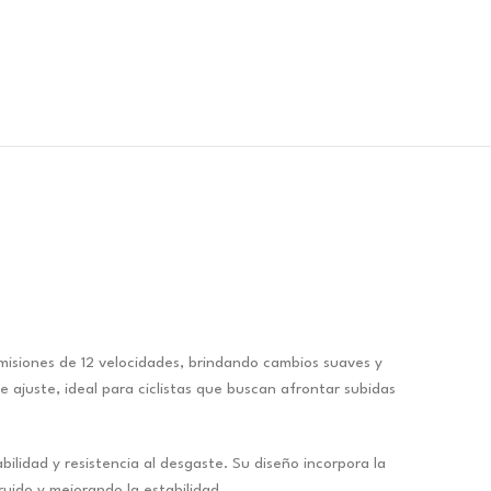
misiones de 12 velocidades, brindando cambios suaves y
 ajuste, ideal para ciclistas que buscan afrontar subidas
lidad y resistencia al desgaste. Su diseño incorpora la
ido y mejorando la estabilidad.