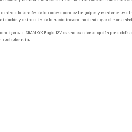
 controla la tensión de la cadena para evitar golpes y mantener una tr
instalación y extracción de la rueda trasera, haciendo que el mantenimi
ero ligero, el SRAM GX Eagle 12V es una excelente opción para ciclist
 cualquier ruta.