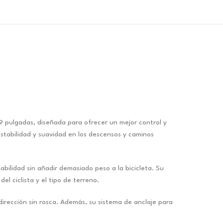
 pulgadas, diseñada para ofrecer un mejor control y
tabilidad y suavidad en los descensos y caminos
abilidad sin añadir demasiado peso a la bicicleta. Su
el ciclista y el tipo de terreno.
irección sin rosca. Además, su sistema de anclaje para