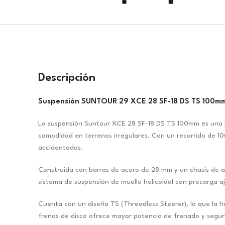
Descripción
Suspensión SUNTOUR 29 XCE 28 SF-18 DS TS 100m
La suspensión Suntour XCE 28 SF-18 DS TS 100mm es una ho
comodidad en terrenos irregulares. Con un recorrido de 1
accidentados.
Construida con barras de acero de 28 mm y un chasis de alu
sistema de suspensión de muelle helicoidal con precarga aju
Cuenta con un diseño TS (Threadless Steerer), lo que la h
frenos de disco ofrece mayor potencia de frenado y seguri