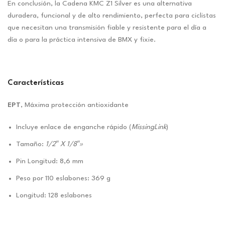
En conclusión, la Cadena KMC Z1 Silver es una alternativa
duradera, funcional y de alto rendimiento, perfecta para ciclistas
que necesitan una transmisión fiable y resistente para el día a
día o para la práctica intensiva de BMX y fixie.
Características
EPT
, Máxima protección antioxidante
Incluye enlace de enganche rápido (
MissingLink
)
Tamaño:
1/2″ X 1/8″»
Pin Longitud: 8,6 mm
Peso por 110 eslabones: 369 g
Longitud: 128 eslabones