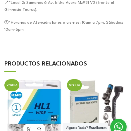
📍*Local 2: Samanes 6 Av. Isidro Ayora Mz981 V3 (frente al
Gimnasio Taurus).
🕙*Horarios de Atención: lunes a viernes: 10am a 7pm. Sábados:
10am-6pm
PRODUCTOS RELACIONADOS
OFERTA
OFERTA
Alguna Duda?
Escribenos