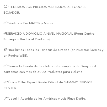
😉*TENEMOS LOS PRECIOS MAS BAJOS DE TODO EL
ECUADOR.
✅*Ventas al Por MAYOR y Menor.
🚛SERVICIO A DOMICILIO A NIVEL NACIONAL (Paga Contra
Entrega al Recibir el Producto)
💳*Recibimos Todas las Tarjetas de Crédito (en nuestros locales y
en Pagina WEB).
✅*Somos la Tienda de Bicicletas más completa de Guayaquil
contamos con más de 3000 Productos para ciclismo.
✅*Único Taller Especializado Oficial de SHIMANO SERVICE
CENTER.
📍*Local 1: Avenida de las Américas y Luis Plaza Dañin.