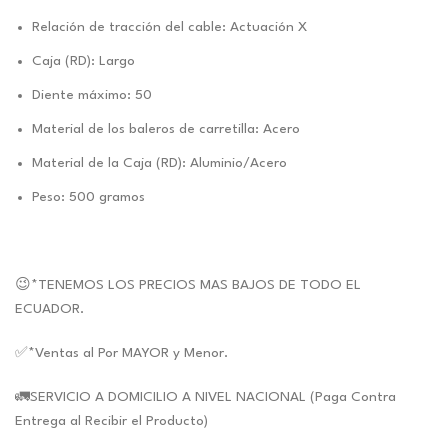
Relación de tracción del cable: Actuación X
Caja (RD): Largo
Diente máximo: 50
Material de los baleros de carretilla: Acero
Material de la Caja (RD): Aluminio/Acero
Peso: 500 gramos
😉*TENEMOS LOS PRECIOS MAS BAJOS DE TODO EL
ECUADOR.
✅*Ventas al Por MAYOR y Menor.
🚛SERVICIO A DOMICILIO A NIVEL NACIONAL (Paga Contra
Entrega al Recibir el Producto)