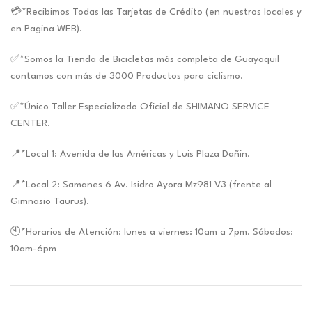
💳*Recibimos Todas las Tarjetas de Crédito (en nuestros locales y
en Pagina WEB).
✅*Somos la Tienda de Bicicletas más completa de Guayaquil
contamos con más de 3000 Productos para ciclismo.
✅*Único Taller Especializado Oficial de SHIMANO SERVICE
CENTER.
📍*Local 1: Avenida de las Américas y Luis Plaza Dañin.
📍*Local 2: Samanes 6 Av. Isidro Ayora Mz981 V3 (frente al
Gimnasio Taurus).
🕙*Horarios de Atención: lunes a viernes: 10am a 7pm. Sábados:
10am-6pm