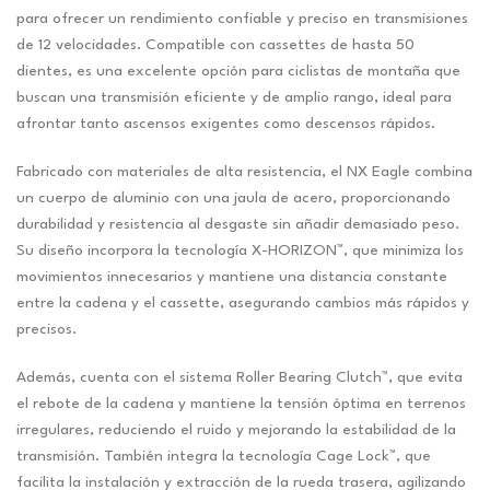
para ofrecer un rendimiento confiable y preciso en transmisiones
de 12 velocidades. Compatible con cassettes de hasta 50
dientes, es una excelente opción para ciclistas de montaña que
buscan una transmisión eficiente y de amplio rango, ideal para
afrontar tanto ascensos exigentes como descensos rápidos.
Fabricado con materiales de alta resistencia, el NX Eagle combina
un cuerpo de aluminio con una jaula de acero, proporcionando
durabilidad y resistencia al desgaste sin añadir demasiado peso.
Su diseño incorpora la tecnología X-HORIZON™, que minimiza los
movimientos innecesarios y mantiene una distancia constante
entre la cadena y el cassette, asegurando cambios más rápidos y
precisos.
Además, cuenta con el sistema Roller Bearing Clutch™, que evita
el rebote de la cadena y mantiene la tensión óptima en terrenos
irregulares, reduciendo el ruido y mejorando la estabilidad de la
transmisión. También integra la tecnología Cage Lock™, que
facilita la instalación y extracción de la rueda trasera, agilizando