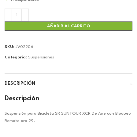
original
actual
era:
es:
$217.01.
$202.80.
AÑADIR AL CARRITO
SKU:
JV02206
Categoría:
Suspensiones
DESCRIPCIÓN
Descripción
Suspensión para Bicicleta SR SUNTOUR XCR De Aire con Bloqueo
Remoto aro 29.