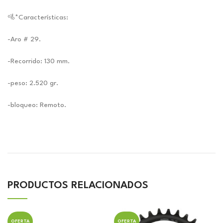
🚵*Características:
-Aro # 29.
-Recorrido: 130 mm.
-peso: 2.520 gr.
-bloqueo: Remoto.
PRODUCTOS RELACIONADOS
OFERTA
OFERTA