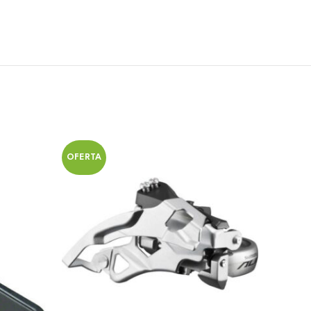
OFERTA
OFERT
SOLD O