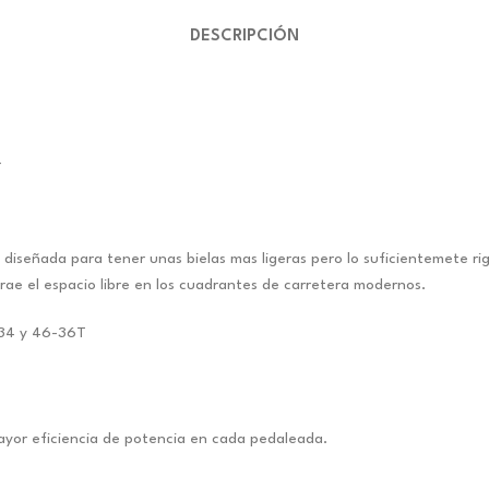
DESCRIPCIÓN
–
eñada para tener unas bielas mas ligeras pero lo suficientemete rig
e el espacio libre en los cuadrantes de carretera modernos.
0-34 y 46-36T
 mayor eficiencia de potencia en cada pedaleada.