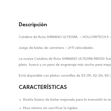
Descripción
Catalina de Ruta SHIMANO ULTEGRA – HOLLOWTECH II 
Juego de bielas de carretera – 2×11 velocidades
La nueva Catalina de Ruta SHIMANO ULTEGRA R8000 fue dis
plato hueco y un paso de engranaje más ancho para mejora
Está disponible con platos coronillas de 53-39, 52-36, 5
CARACTERÍSTICAS
Diseño liviano de bielas mejorado para la transmitir la
Peso mínimo sin sacrificar la rigidez