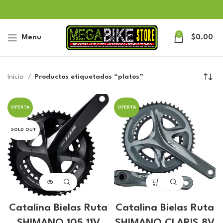
0
Menu
$
0.00
Inicio
Productos etiquetados “platos”
OFERTA
OFERTA
SOLD OUT
Catalina Bielas Ruta
Catalina Bielas Ruta