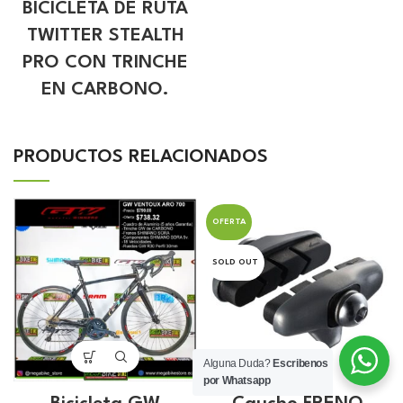
BICICLETA DE RUTA
TWITTER STEALTH
PRO CON TRINCHE
EN CARBONO.
PRODUCTOS RELACIONADOS
OFERTA
SOLD OUT
Alguna Duda?
Escribenos
por Whatsapp