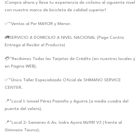
¡Compra ahora y lleva tu experiencia de ciclismo al siguiente nivel
con nuestro marco de bicicleta de calidad superior!
✅*Ventas al Por MAYOR y Menor.
🚛SERVICIO A DOMICILIO A NIVEL NACIONAL (Paga Contra
Entrega al Recibir el Producto)
💳*Recibimos Todas las Tarjetas de Crédito (en nuestros locales y
en Pagina WEB).
✅*Único Taller Especializado Oficial de SHIMANO SERVICE
CENTER.
📍*Local 1: Ismael Pérez Pazmiño y Aguirre (a media cuadra del
puente del velero).
📍*Local 2: Samanes 6 Av. Isidro Ayora Mz981 V3 (frente al
Gimnasio Taurus).