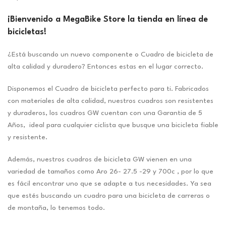
¡Bienvenido a MegaBike Store la tienda en línea de
bicicletas!
¿Está buscando un nuevo componente o Cuadro de bicicleta de
alta calidad y duradero? Entonces estas en el lugar correcto.
Disponemos el Cuadro de bicicleta perfecto para ti. Fabricados
con materiales de alta calidad, nuestros cuadros son resistentes
y duraderos, los cuadros GW cuentan con una Garantia de 5
Años, ideal para cualquier ciclista que busque una bicicleta fiable
y resistente.
Además, nuestros cuadros de bicicleta GW vienen en una
variedad de tamaños como Aro 26- 27.5 -29 y 700c , por lo que
es fácil encontrar uno que se adapte a tus necesidades. Ya sea
que estés buscando un cuadro para una bicicleta de carreras o
de montaña, lo tenemos todo.