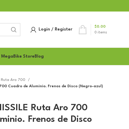
$
0.00
Login / Register
0
items
 MegaBike Store
Blog
de Ruta Aro 700
 700 Cuadro de Aluminio. Frenos de Disco (Negro-azul)
 MISSILE Ruta Aro 700
minio. Frenos de Disco