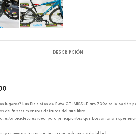
DESCRIPCIÓN
700
os lugares? Las B
icicletas de Ruta GTI MISSILE aro 700c es la opción pe
s de fitness mientras disfrutas del aire libre.
 esta bicicleta es ideal para principiantes que buscan una experienci
ra y comienza tu camino hacia una vida más saludable !