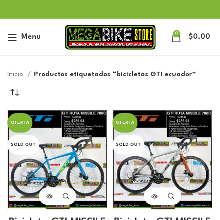
0
Menu
$
0.00
Inicio
Productos etiquetados “bicicletas GTI ecuador”
OFERTA
OFERTA
SOLD OUT
SOLD OUT