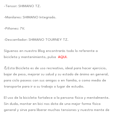
-Tensor: SHIMANO TZ.
-Manilares: SHIMANO Integrado.
-Piñones: 7V.
-Descarrilador: SHIMANO TOURNEY TZ.
Síguenos en nuestro Blog encontrarás todo lo referente a
bicicleta y mantenimiento, pulsa
AQUI.
💪Esta Bicicleta es de uso recreativo, ideal para hacer ejercicio,
bajar de peso, mejorar su salud y su estado de ánimo en general,
para ciclo paseos con sus amigos o en familia, o como medio de
transporte para ir a su trabajo o lugar de estudio.
El uso de la bicicleta fortalece a la persona física y mentalmente.
Sin duda, montar en bici nos dota de una mejor forma física
general y sirve para liberar muchas tensiones y nuestra mente de