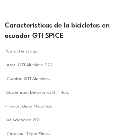
Características de la
bicicletas en
ecuador
GTI SPICE
*Características:
-Aros: GTI Aluminio #29
-Cuadro: GTI Aluminio.
-Suspensión Delantera: GTI Rux.
-Frenos: Disco Mecánico.
-Velocidades: 21V.
-Catalina: Triple Plato.