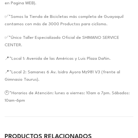
en Pagina WEB).
✅*Somos la Tienda de Bicicletas más completa de Guayaquil
contamos con más de 3000 Productos para ciclismo.
✅*Único Taller Especializado Oficial de SHIMANO SERVICE
CENTER.
📍*Local 1: Avenida de las Américas y Luis Plaza Dañin.
📍*Local 2: Samanes 6 Av. Isidro Ayora Mz981 V3 (frente al
Gimnasio Taurus).
🕙*Horarios de Atención: lunes a viernes: 10am a 7pm. Sábados:
10am-6pm
PRODUCTOS RELACIONADOS