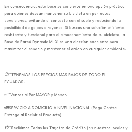
En consecuencia, esta base se convierte en una opción práctica
para quienes desean mantener su bicicleta en perfectas
condiciones, evitando el contacto con el suelo y reduciendo la
posibilidad de golpes o rayones. Si buscas una solución eficiente,
resistente y funcional para el almacenamiento de tu bicicleta, la
Base de Pared Dynamic ML01 es una elección excelente para
maximizar el espacio y mantener el orden en cualquier ambiente.
😉*TENEMOS LOS PRECIOS MAS BAJOS DE TODO EL
ECUADOR.
✅*Ventas al Por MAYOR y Menor.
🚛SERVICIO A DOMICILIO A NIVEL NACIONAL (Paga Contra
Entrega al Recibir el Producto)
💳*Recibimos Todas las Tarjetas de Crédito (en nuestros locales y