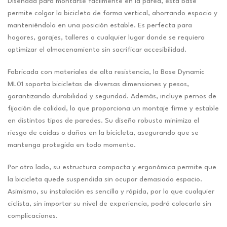
Diseñada para montarse fácilmente en la pared, esta base
permite colgar la bicicleta de forma vertical, ahorrando espacio y
manteniéndola en una posición estable. Es perfecta para
hogares, garajes, talleres o cualquier lugar donde se requiera
optimizar el almacenamiento sin sacrificar accesibilidad.
Fabricada con materiales de alta resistencia, la Base Dynamic
ML01 soporta bicicletas de diversas dimensiones y pesos,
garantizando durabilidad y seguridad. Además, incluye pernos de
fijación de calidad, lo que proporciona un montaje firme y estable
en distintos tipos de paredes. Su diseño robusto minimiza el
riesgo de caídas o daños en la bicicleta, asegurando que se
mantenga protegida en todo momento.
Por otro lado, su estructura compacta y ergonómica permite que
la bicicleta quede suspendida sin ocupar demasiado espacio.
Asimismo, su instalación es sencilla y rápida, por lo que cualquier
ciclista, sin importar su nivel de experiencia, podrá colocarla sin
complicaciones.