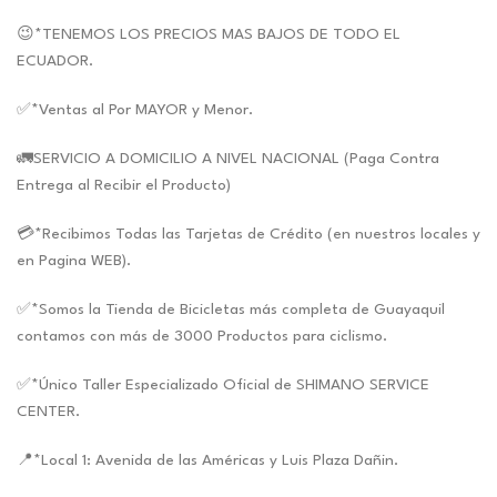
😉*TENEMOS LOS PRECIOS MAS BAJOS DE TODO EL
ECUADOR.
✅*Ventas al Por MAYOR y Menor.
🚛SERVICIO A DOMICILIO A NIVEL NACIONAL (Paga Contra
Entrega al Recibir el Producto)
💳*Recibimos Todas las Tarjetas de Crédito (en nuestros locales y
en Pagina WEB).
✅*Somos la Tienda de Bicicletas más completa de Guayaquil
contamos con más de 3000 Productos para ciclismo.
✅*Único Taller Especializado Oficial de SHIMANO SERVICE
CENTER.
📍*Local 1: Avenida de las Américas y Luis Plaza Dañin.