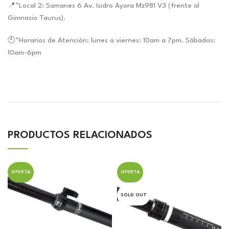
📍*Local 2: Samanes 6 Av. Isidro Ayora Mz981 V3 (frente al
Gimnasio Taurus).
🕙*Horarios de Atención: lunes a viernes: 10am a 7pm. Sábados:
10am-6pm
PRODUCTOS RELACIONADOS
OFERTA
OFERTA
SOLD OUT