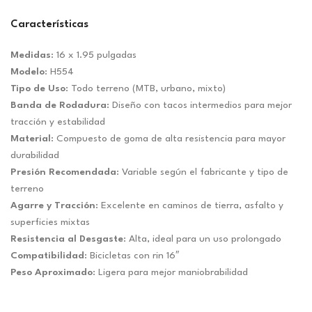
Características
Medidas
: 16 x 1.95 pulgadas
Modelo
: H554
Tipo de Uso
: Todo terreno (MTB, urbano, mixto)
Banda de Rodadura
: Diseño con tacos intermedios para mejor
tracción y estabilidad
Material
: Compuesto de goma de alta resistencia para mayor
durabilidad
Presión Recomendada
: Variable según el fabricante y tipo de
terreno
Agarre y Tracción
: Excelente en caminos de tierra, asfalto y
superficies mixtas
Resistencia al Desgaste
: Alta, ideal para un uso prolongado
Compatibilidad
: Bicicletas con rin 16″
Peso Aproximado
: Ligera para mejor maniobrabilidad