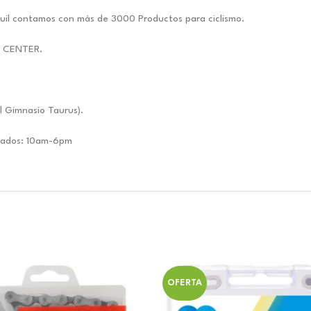
uil contamos con más de 3000 Productos para ciclismo.
E CENTER.
l Gimnasio Taurus).
ábados: 10am-6pm
OFERTA