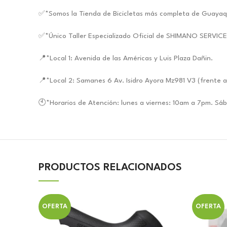
✅*Somos la Tienda de Bicicletas más completa de Guayaq
✅*Único Taller Especializado Oficial de SHIMANO SERVIC
📍*Local 1: Avenida de las Américas y Luis Plaza Dañin.
📍*Local 2: Samanes 6 Av. Isidro Ayora Mz981 V3 (frente a
🕙*Horarios de Atención: lunes a viernes: 10am a 7pm. S
PRODUCTOS RELACIONADOS
OFERTA
OFERTA