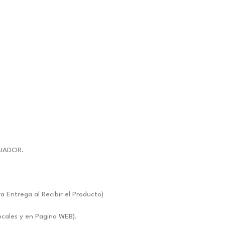
UADOR.
ntrega al Recibir el Producto)
ocales y en Pagina WEB).