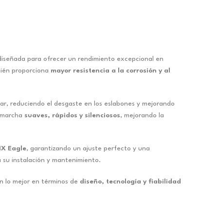
 diseñada para ofrecer un rendimiento excepcional en
mbién proporciona
mayor resistencia a la corrosión y al
r, reduciendo el desgaste en los eslabones y mejorando
 marcha
suaves, rápidos y silenciosos
, mejorando la
NX Eagle
, garantizando un ajuste perfecto y una
ta su instalación y mantenimiento.
can lo mejor en términos de
diseño, tecnología y fiabilidad