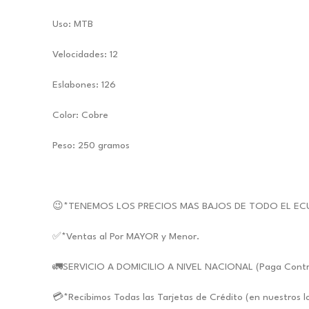
Uso: MTB
Velocidades: 12
Eslabones: 126
Color: Cobre
Peso: 250 gramos
😉*TENEMOS LOS PRECIOS MAS BAJOS DE TODO EL EC
✅*Ventas al Por MAYOR y Menor.
🚛SERVICIO A DOMICILIO A NIVEL NACIONAL (Paga Contra E
💳*Recibimos Todas las Tarjetas de Crédito (en nuestros l