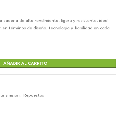
cadena de alto rendimiento, ligera y resistente, ideal
r en términos de diseño, tecnología y fiabilidad en cada
7.
AÑADIR AL CARRITO
ansmision
,
Repuestos