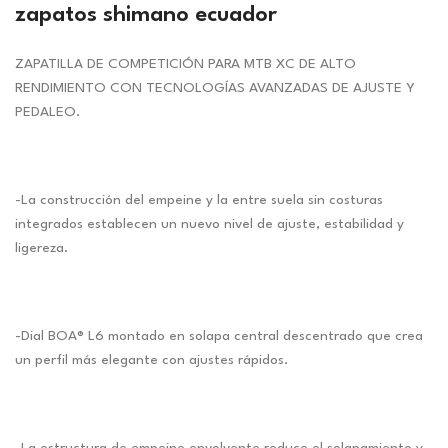
zapatos shimano ecuador
ZAPATILLA DE COMPETICIÓN PARA MTB XC DE ALTO
RENDIMIENTO CON TECNOLOGÍAS AVANZADAS DE AJUSTE Y
PEDALEO.
-La construcción del empeine y la entre suela sin costuras
integrados establecen un nuevo nivel de ajuste, estabilidad y
ligereza.
-Dial BOA® L6 montado en solapa central descentrado que crea
un perfil más elegante con ajustes rápidos.