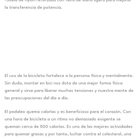
-Suela de nylon reforzada con fibra de vidrio ligera para mejorar
la transferencia de potencia.
El uso de la bicicleta fortalece a la persona física y mentalmente.
Sin duda, montar en bici nos dota de una mejor forma física
general y sirve para liberar muchas tensiones y nuestra mente de
las preocupaciones del día a día.
El pedaleo quema calorías y es beneficioso para el corazón. Con
una hora de bicicleta a un ritmo no demasiado exigente se
queman cerca de 500 calorías. Es uno de las mejores actividades
para quemar grasas y por tanto, luchar contra el colesterol, una