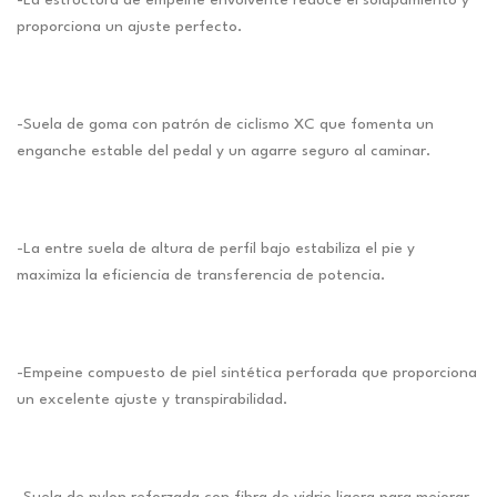
-La estructura de empeine envolvente reduce el solapamiento y
proporciona un ajuste perfecto.
-Suela de goma con patrón de ciclismo XC que fomenta un
enganche estable del pedal y un agarre seguro al caminar.
-La entre suela de altura de perfil bajo estabiliza el pie y
maximiza la eficiencia de transferencia de potencia.
-Empeine compuesto de piel sintética perforada que proporciona
un excelente ajuste y transpirabilidad.