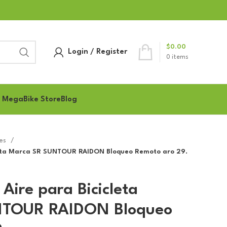
$
0.00
Login / Register
0
items
 MegaBike Store
Blog
nes
cleta Marca SR SUNTOUR RAIDON Bloqueo Remoto aro 29.
Aire para Bicicleta
NTOUR RAIDON Bloqueo