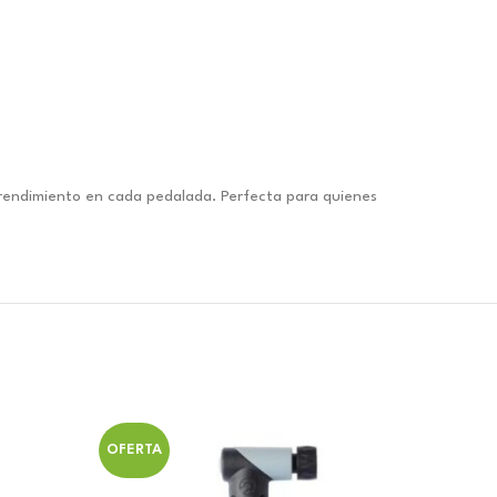
l rendimiento en cada pedalada. Perfecta para quienes
OFERTA
OFERT