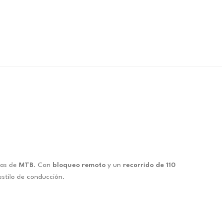
tas de
MTB
. Con
bloqueo remoto
y un
recorrido de 110
stilo de conducción.