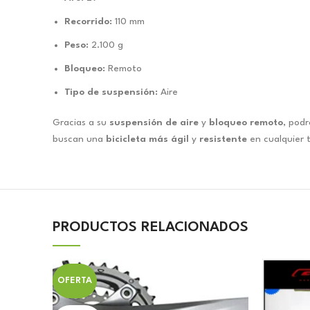
Recorrido:
110 mm
Peso:
2.100 g
Bloqueo:
Remoto
Tipo de suspensión:
Aire
Gracias a su
suspensión de aire
y
bloqueo remoto
, pod
buscan una
bicicleta más ágil
y
resistente
en cualquier 
PRODUCTOS RELACIONADOS
OFERTA