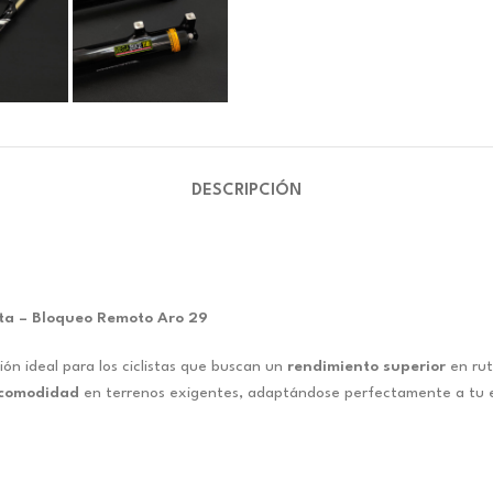
DESCRIPCIÓN
ta – Bloqueo Remoto Aro 29
ión ideal para los ciclistas que buscan un
rendimiento superior
en ru
comodidad
en terrenos exigentes, adaptándose perfectamente a tu e