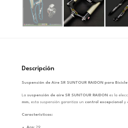
Descripción
Suspensión de Aire SR SUNTOUR RAIDON para Bicicle
La
suspensión de aire SR SUNTOUR RAIDON
es la elecc
mm
, esta suspensión garantiza un
control excepcional
y
Características:
Aro:
29