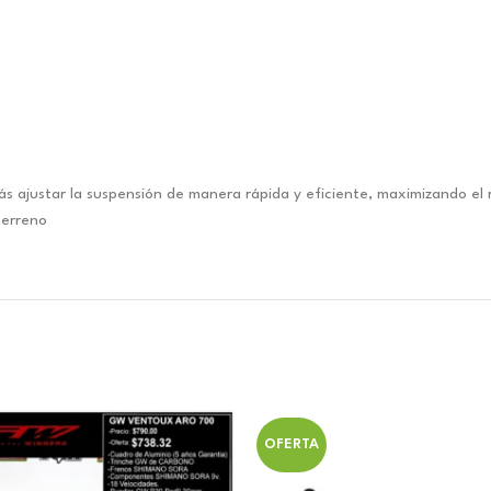
rás ajustar la suspensión de manera rápida y eficiente, maximizando e
terreno
OFERTA