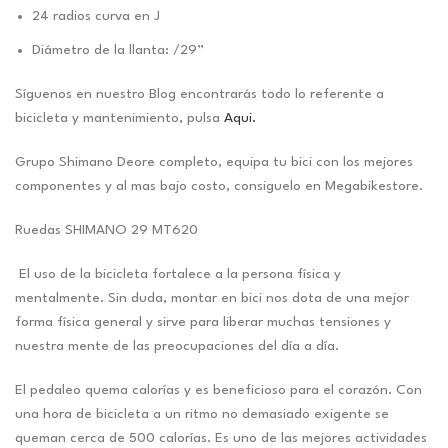
24 radios curva en J
Diámetro de la llanta: /29”
Síguenos en nuestro Blog encontrarás todo lo referente a
bicicleta y mantenimiento, pulsa
Aqui.
Grupo Shimano Deore completo, equipa tu bici con los mejores
componentes y al mas bajo costo, consiguelo en Megabikestore.
Ruedas SHIMANO 29 MT620
El uso de la bicicleta fortalece a la persona física y
mentalmente. Sin duda, montar en bici nos dota de una mejor
forma física general y sirve para liberar muchas tensiones y
nuestra mente de las preocupaciones del día a día.
El pedaleo quema calorías y es beneficioso para el corazón. Con
una hora de bicicleta a un ritmo no demasiado exigente se
queman cerca de 500 calorías. Es uno de las mejores actividades