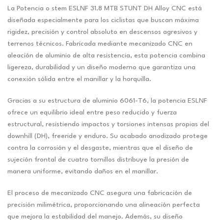
La Potencia o stem ESLNF 31.8 MTB STUNT DH Alloy CNC está
diseñada especialmente para los ciclistas que buscan máxima
rigidez, precisión y control absoluto en descensos agresivos y
terrenos técnicos. Fabricada mediante mecanizado CNC en
aleación de aluminio de alta resistencia, esta potencia combina
ligereza, durabilidad y un diseño moderno que garantiza una
conexión sólida entre el manillar y la horquilla.
Gracias a su estructura de aluminio 6061-T6, la potencia ESLNF
ofrece un equilibrio ideal entre peso reducido y fuerza
estructural, resistiendo impactos y torsiones intensas propias del
downhill (DH), freeride y enduro. Su acabado anodizado protege
contra la corrosión y el desgaste, mientras que el diseño de
sujeción frontal de cuatro tornillos distribuye la presión de
manera uniforme, evitando daños en el manillar.
El proceso de mecanizado CNC asegura una fabricación de
precisión milimétrica, proporcionando una alineación perfecta
que mejora la estabilidad del manejo. Además, su diseño