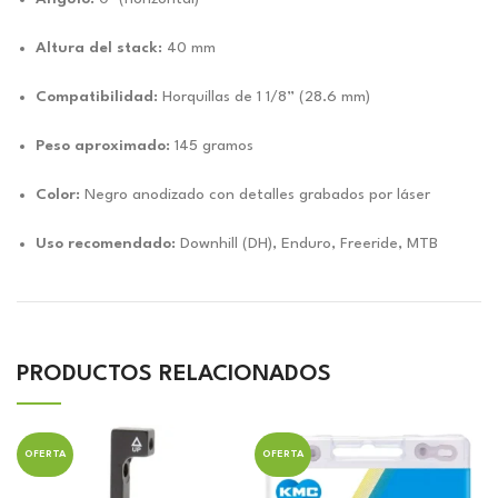
Altura del stack:
40 mm
Compatibilidad:
Horquillas de 1 1/8” (28.6 mm)
Peso aproximado:
145 gramos
Color:
Negro anodizado con detalles grabados por láser
Uso recomendado:
Downhill (DH), Enduro, Freeride, MTB
PRODUCTOS RELACIONADOS
OFERTA
OFERTA