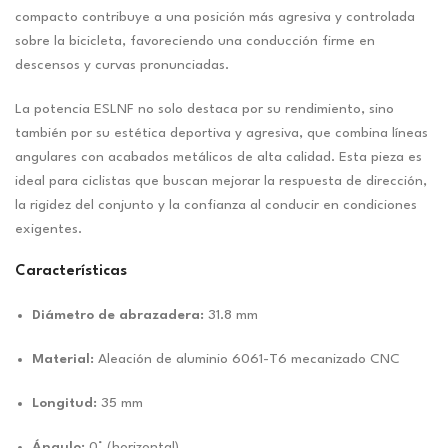
compacto contribuye a una posición más agresiva y controlada
sobre la bicicleta, favoreciendo una conducción firme en
descensos y curvas pronunciadas.
La potencia ESLNF no solo destaca por su rendimiento, sino
también por su estética deportiva y agresiva, que combina líneas
angulares con acabados metálicos de alta calidad. Esta pieza es
ideal para ciclistas que buscan mejorar la respuesta de dirección,
la rigidez del conjunto y la confianza al conducir en condiciones
exigentes.
Características
Diámetro de abrazadera:
31.8 mm
Material:
Aleación de aluminio 6061-T6 mecanizado CNC
Longitud:
35 mm
Ángulo:
0° (horizontal)